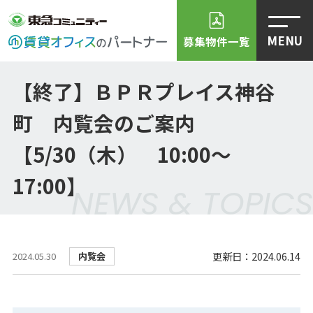
MENU
募集物件一覧
【終了】ＢＰＲプレイス神谷
町 内覧会のご案内
【5/30（木） 10:00～
17:00】
NEWS & TOPICS
更新日：2024.06.14
内覧会
2024.05.30