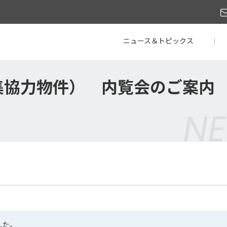
ニュース＆トピックス
力物件） 内覧会のご案内 【6
NE
した。