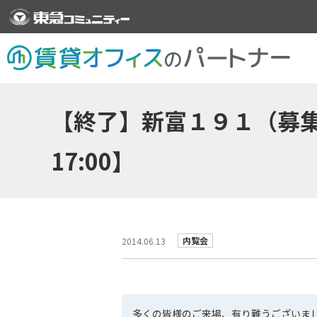
【終了】新富１９１（募集協
17:00】
内覧会
2014.06.13
多くの皆様のご来場、有り難うございま